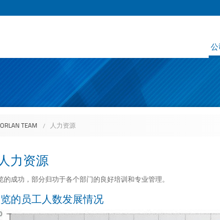
公
RLAN TEAM
人力资源
人力资源
览的成功，部分归功于各个部门的良好培训和专业管理。
高览的员工人数发展情况