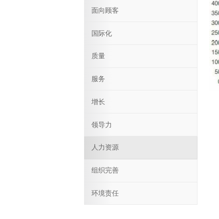
面向顾客
国际化
质量
服务
增长
领导力
人力资源
组织完善
环境责任