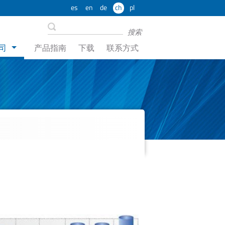
es
en
de
ch
pl
司
产品指南
下载
联系方式