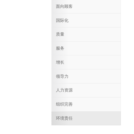
面向顾客
国际化
质量
服务
增长
领导力
人力资源
组织完善
环境责任