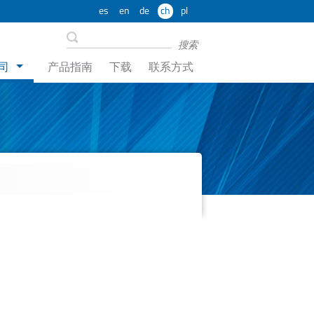
es
en
de
ch
pl
司
产品指南
下载
联系方式